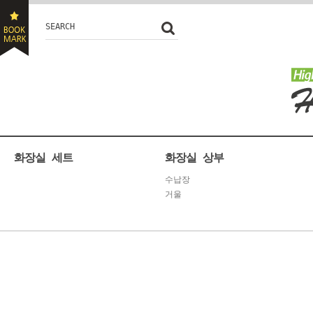
SEARCH
화장실 세트
화장실 상부
수납장
거울