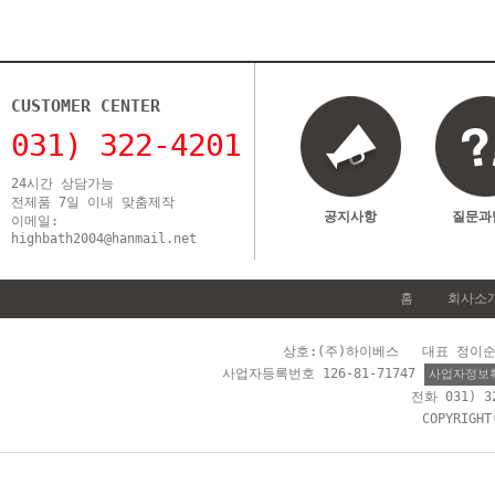
CUSTOMER CENTER
031) 322-4201
24시간 상담가능
전제품 7일 이내 맞춤제작
공지사항
질문과
이메일:
highbath2004@hanmail.net
홈
회사소
상호:(주)하이베스 대표 정이순 
사업자등록번호 126-81-71747
사업자정보
전화 031) 
COPYRIGH