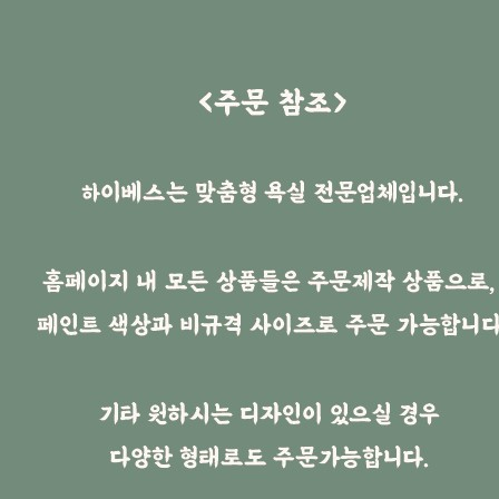
SEARCH
화장실 세트
화장실 상부
수납장
거울
+ HOME
>
화장실 상부