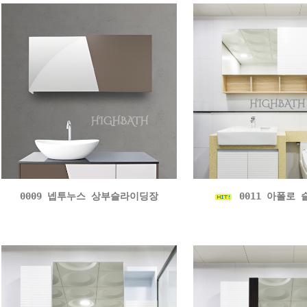
0009 넵투누스 상부슬라이딩장
0011 아폴로