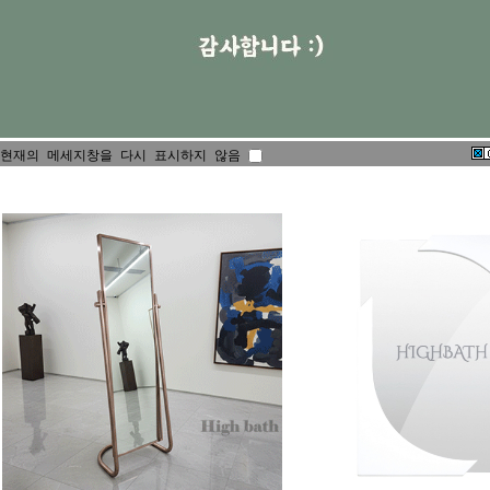
현재의 메세지창을 다시 표시하지 않음
총
55
개의 상품이 있습니다.