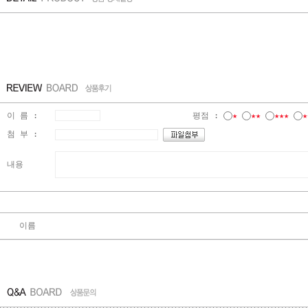
이 름 :
평점 :
★
★★
★★★
★
첨 부 :
내용
이름