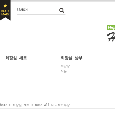
SEARCH
화장실 세트
화장실 상부
수납장
거울
home
>
화장실 세트
> 0066 All 대리석하부장