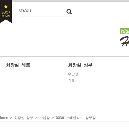
SEARCH
화장실 세트
화장실 상부
수납장
거울
home
>
화장실 상부
>
수납장
> 0036 스테인리스 상부장