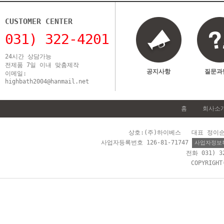
CUSTOMER CENTER
031) 322-4201
24시간 상담가능
전제품 7일 이내 맞춤제작
공지사항
질문과
이메일:
highbath2004@hanmail.net
홈
회사소
상호:(주)하이베스 대표 정이순 
사업자등록번호 126-81-71747
사업자정보
전화 031) 
COPYRIGH