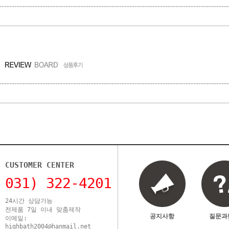
CUSTOMER CENTER
031) 322-4201
24시간 상담가능
전제품 7일 이내 맞춤제작
공지사항
질문과
이메일:
highbath2004@hanmail.net