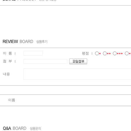
이 름 :
평점 :
★
★★
★★★
★
첨 부 :
내용
이름