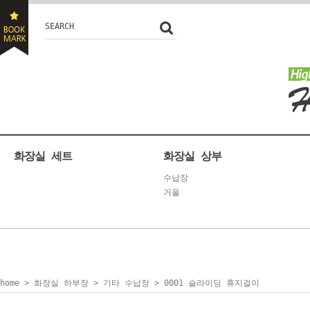
SEARCH
화장실 세트
화장실 상부
수납장
거울
home
>
화장실 하부장
>
기타 수납장
> 0001 슬라이딩 휴지걸이